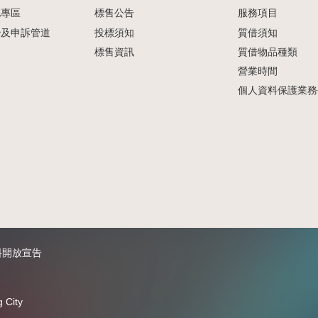
化專區
標售公告
服務項目
治及申訴管道
投標須知
質借須知
標售資訊
質借物品種類
營業時間
個人資料保護業務
料開放宣告
g City