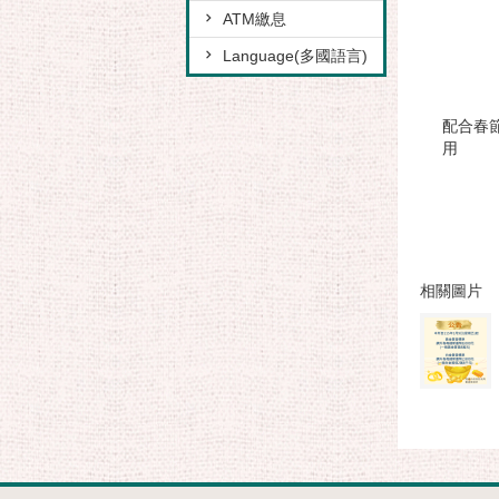
ATM繳息
Language(多國語言)
配合春節
用
相關圖片