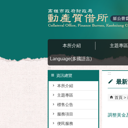
跳到主要內容區塊
本所介紹
主題專
Language(多國語言)
:::
:::
資訊總覽
最新
本所介紹
主題專區
首頁
標售公告
服務項目
調整黃金
便民服務