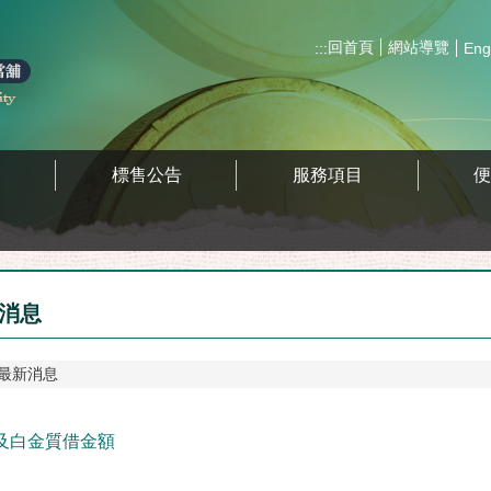
回首頁
網站導覽
:::
Eng
區
標售公告
服務項目
消息
最新消息
及白金質借金額