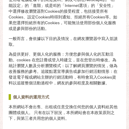
能設定」的「進階」或是IE的「Internet選項」的「安全性」
中選擇修改瀏覽器對Cookies的接受程度，包括接受所有
Cookies、設定Cookies時得到通知、拒絕所有Cookies等。如
果您選擇拒絕所有的Cookies，可能無法使用部份個人化服務
或是參與部份的活動。
一般而言，會依據以下目的及情況，在網友瀏覽器中寫入並讀
取。
為提供更好、更個人化的服務：方便您參與個人化的互動活
動。cookies 在您註冊或登入時建立，並在您登出時修改。為
統計瀏覽人數及分析瀏覽模式：以了解網頁瀏覽的情況，做為
改善服務的參考。追蹤點選宣導廣告或參加行銷活動情形：在
發送電子報或網站主辦的行銷活動時，有時會寫入Cookies資
料以追蹤整個活動過程中，網友的參與程度及相關數據。
個人資料的運用方式
本所網站不會出售、出租或任意交換任何您的個人資料給其他
團體或個人。 只有在以下狀況，本所網站會在本政策原則之
下，與第三者共用您的個人資料。