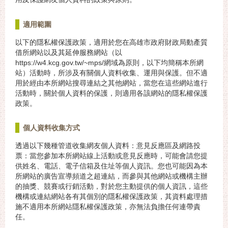
適用範圍
以下的隱私權保護政策，適用於您在高雄市政府財政局動產質
借所網站以及其延伸服務網站（以
https://w4.kcg.gov.tw/~mps/網域為原則，以下均簡稱本所網
站）活動時，所涉及有關個人資料收集、運用與保護。但不適
用於經由本所網站搜尋連結之其他網站，當您在這些網站進行
活動時，關於個人資料的保護，則適用各該網站的隱私權保護
政策。
個人資料收集方式
透過以下幾種管道收集網友個人資料：意見反應區及網路投
票：當您參加本所網站線上活動或意見反應時，可能會請您提
供姓名、電話、電子信箱及住址等個人資訊。您也可能因為本
所網站的廣告宣導頻道之超連結，而參與其他網站或機構主辦
的抽獎、競賽或行銷活動，對於您主動提供的個人資訊，這些
機構或連結網站各有其個別的隱私權保護政策，其資料處理措
施不適用本所網站隱私權保護政策，亦無法負擔任何連帶責
任。