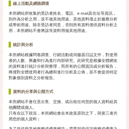
線上活動及網路調查
本所網站所收集的受訪者姓名、電話、e-mail及住址等資訊，
則作為分析之用，並不做其他用途。其他資料僅止於服務分析
或學術用途。除非受訪者同意，否則所有資料僅供資料分析之
用，本所網站不會將該等資料用做其他用途。
統計與分析
本所網站根據問卷調查、行銷活動或伺服器日誌文件，對使用
者的人數、興趣和行為進行內部研究。此研究是根據全體網友
的資料進行統計分析與整理，而所有的公開資訊或分析報告，
將僅對全體使用者行為總和進行分析及公佈，並不會提供特定
對象個別資料之分析報告。
資料的分享與公開方式
本所網站不會任意出售、交換、或出租任何您的個人資料給其
他團體或個人。
只有在以下狀況，本所網站會在本政策原則之下，與第三者共
用您的個人資料︰
為了提供您其他服務或優惠權益：需要與提供該服務或優惠之