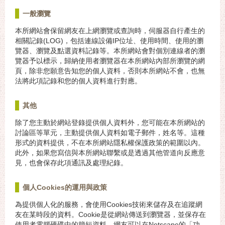
一般瀏覽
本所網站會保留網友在上網瀏覽或查詢時，伺服器自行產生的
相關記錄(LOG)，包括連線設備IP位址、使用時間、使用的瀏
覽器、瀏覽及點選資料記錄等。本所網站會對個別連線者的瀏
覽器予以標示，歸納使用者瀏覽器在本所網站內部所瀏覽的網
頁，除非您願意告知您的個人資料，否則本所網站不會，也無
法將此項記錄和您的個人資料進行對應。
其他
除了您主動於網站登錄提供個人資料外，您可能在本所網站的
討論區等單元，主動提供個人資料如電子郵件，姓名等。這種
形式的資料提供，不在本所網站隱私權保護政策的範圍以內。
此外，如果您寫信與本所網站聯繫或是透過其他管道向反應意
見，也會保存此項通訊及處理紀錄。
個人Cookies的運用與政策
為提供個人化的服務，會使用Cookies技術來儲存及在追蹤網
友在某時段的資料。Cookie是從網站傳送到瀏覽器，並保存在
使用者電腦硬碟中的簡短資料。網友可以在Netscape的「功