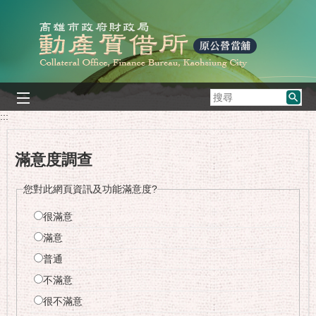
跳到主要內容區塊
搜
尋
:::
滿意度調查
您對此網頁資訊及功能滿意度?
很滿意
滿意
普通
不滿意
很不滿意