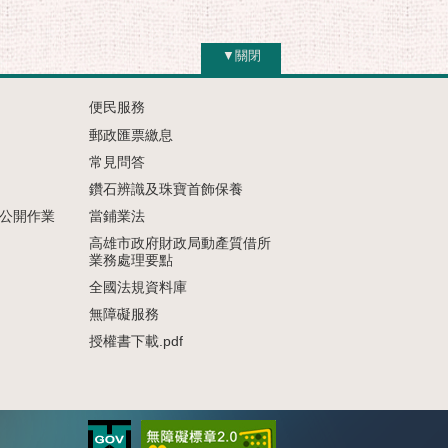
▼關閉
便民服務
郵政匯票繳息
常見問答
鑽石辨識及珠寶首飾保養
公開作業
當鋪業法
高雄市政府財政局動產質借所
業務處理要點
全國法規資料庫
無障礙服務
授權書下載.pdf