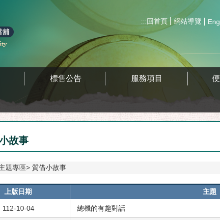
回首頁
網站導覽
:::
Eng
區
標售公告
服務項目
小故事
主題專區
質借小故事
上版日期
主題
112-10-04
總機的有趣對話