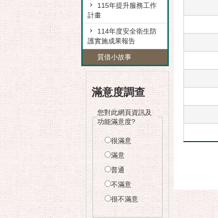
115年提升服務工作
計畫
114年度安全衛生防
護實施成果報告
質借小故事
滿意度調查
您對此網頁資訊及
功能滿意度?
很滿意
滿意
普通
不滿意
很不滿意