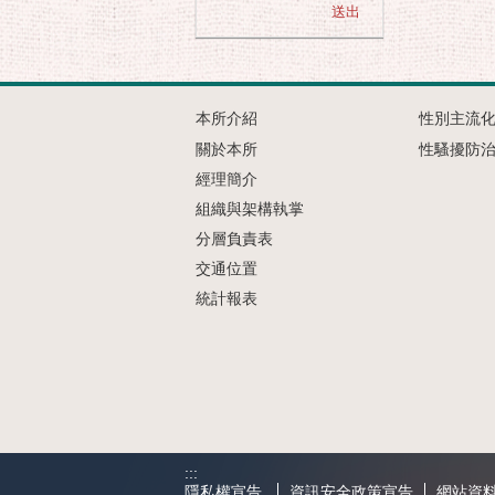
本所介紹
性別主流
關於本所
性騷擾防
經理簡介
組織與架構執掌
分層負責表
交通位置
統計報表
:::
隱私權宣告
資訊安全政策宣告
網站資