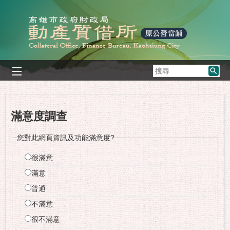
跳到主要內容區塊
搜
尋
:::
滿意度調查
您對此網頁資訊及功能滿意度?
很滿意
滿意
普通
不滿意
很不滿意